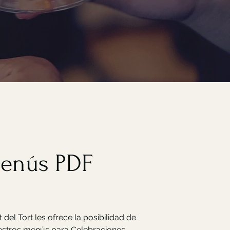
enús PDF
 del Tort les ofrece la posibilidad de
stros menús para Celebraciones,