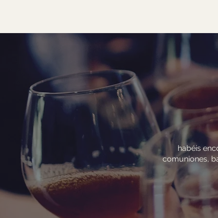
habéis enco
comuniones, bau