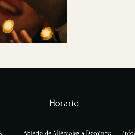
Horario
Abierto de
Miércoles
a Domingo
info
5