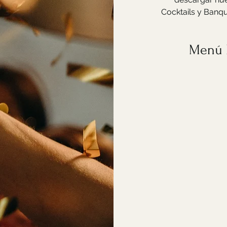
Cocktails y Banq
Menú 