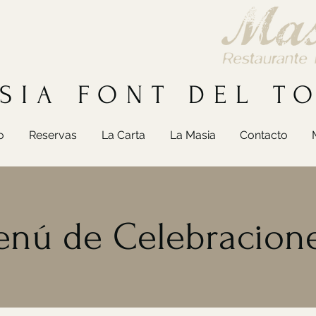
SIA FONT DEL T
o
Reservas
La Carta
La Masia
Contacto
nú de Celebracion