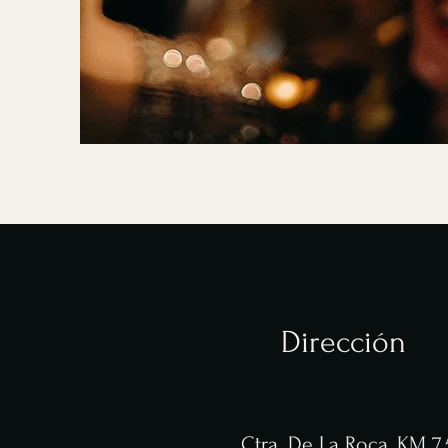
Dirección
Ctra. De La Roca, KM 7,