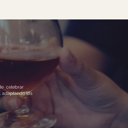
 de celebrar
s, adaptando los