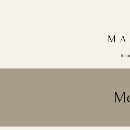
MA
Inici
Me