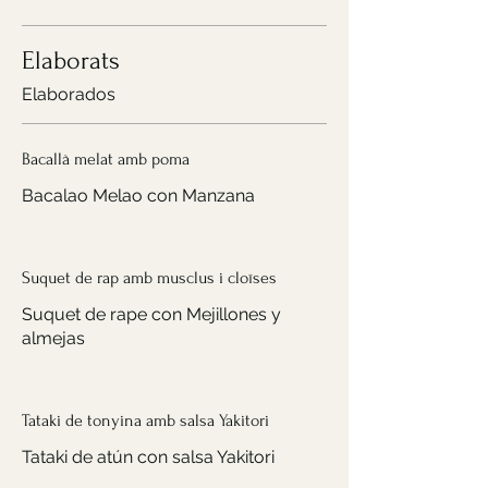
Elaborats
Elaborados
Bacallà melat amb poma
Bacalao Melao con Manzana
Suquet de rap amb musclus i cloïses
Suquet de rape con Mejillones y
almejas
Tataki de tonyina amb salsa Yakitori
Tataki de atún con salsa Yakitori