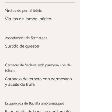
Virutes de pernil Ibèric
Virutas de Jamón Ibérico
Assortiment de Formatges
Surtido de quesos
Carpacio de Vedella amb parmesà i oli de
tòfona
Carpacio de ternera con parmesano
y aceite de trufa
Esqueixada de Bacallà amb tomàquet
Esqueixada de bacalao con tomate