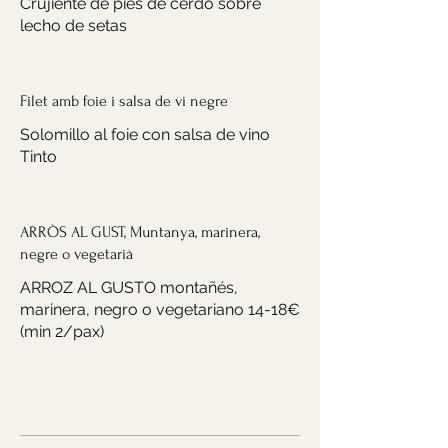
Crujiente de pies de cerdo sobre
lecho de setas
Filet amb foie i salsa de vi negre
Solomillo al foie con salsa de vino
Tinto
ARRÒS AL GUST, Muntanya, marinera,
negre o vegetarià
ARROZ AL GUSTO montañés,
marinera, negro o vegetariano 14-18€
(min 2/pax)